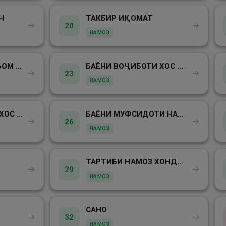
Н
ТАКБИР ИҚОМАТ
→
→
20
НАМОЗ
БАЁНИ ВОҶИБОТИ ЪОМ ДАР НАМОЗ
БАЁНИ ВОҶИБОТИ ХОС ДАР НАМОЗ
→
→
23
НАМОЗ
БАЁНИ СУННАТҲОИ ХОС ДАР НАМОЗ
БАЁНИ МУФСИДОТИ НАМОЗ
→
→
26
НАМОЗ
ТАРТИБИ НАМОЗ ХОНДАН
→
→
29
НАМОЗ
САНО
→
→
32
НАМОЗ