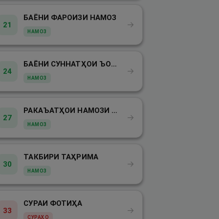
БАЁНИ ФАРОИЗИ НАМОЗ
→
21
НАМОЗ
БАЁНИ СУННАТҲОИ ЪОМ ДАР НАМОЗ
→
24
НАМОЗ
РАКАЪАТҲОИ НАМОЗИ ШАБОНАРӮЗӢ
→
27
НАМОЗ
ТАКБИРИ ТАҲРИМА
→
30
НАМОЗ
СУРАИ ФОТИҲА
→
33
СУРАҲО