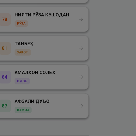
НИЯТИ РӮЗА КУШОДАН
→
78
РӮЗА
ТАНБЕҲ
→
81
ЗАКОТ
АМАЛҲОИ СОЛЕҲ
→
84
ОДОБ
АФЗАЛИ ДУЪО
→
87
НАМОЗ