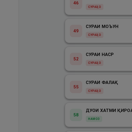
46
СУРАҲО
СУРАИ МОЪУН
49
СУРАҲО
СУРАИ НАСР
52
СУРАҲО
СУРАИ ФАЛАҚ
55
СУРАҲО
ДУОИ ХАТМИ ҚИРО
58
НАМОЗ