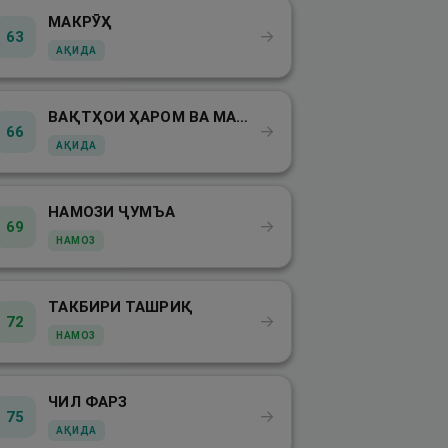
МАКРӮҲ
→
63
АҚИДА
ВАҚТҲОИ ҲАРОМ ВА МАКРӮҲ
→
66
АҚИДА
НАМОЗИ ҶУМЪА
→
69
НАМОЗ
ТАКБИРИ ТАШРИҚ
→
72
НАМОЗ
ЧИЛ ФАРЗ
→
75
АҚИДА