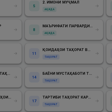
2. ИМОНИ МУҶМАЛ
→
→
5
АҚИДА
Р
МАЪРИФАТИ ПАРВАРДИГОР
→
→
8
АҚИДА
ҚОИДАҲОИ ТАҲОРАТ ВА НАМОЗ
→
→
11
ТАҲОРАТ
БАЁНИ СУННАТҲОИ ТАҲОРАТ
БАЁНИ МУСТАҲАБОТИ ТАҲОРАТ
→
→
14
ТАҲОРАТ
БАЁНИ ШИКАНАНДАҲОИ ТАҲОРАТ
ТАРТИБИ ТАҲОРАТ КАРДАН
→
→
17
ТАҲОРАТ