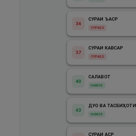
СУРАИ ЪАСР
34
СУРАҲО
СУРАИ КАВСАР
37
СУРАҲО
САЛАВОТ
40
НАМОЗ
43
НАМОЗ
СУРАИ АСР