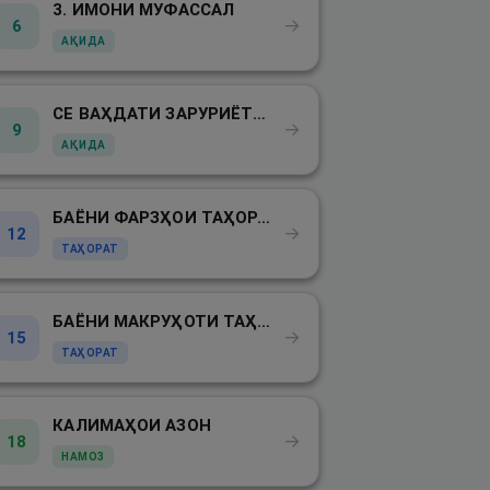
3. ИМОНИ МУФАССАЛ
→
6
АҚИДА
СЕ ВАҲДАТИ ЗАРУРИЁТИ ДИН
→
9
АҚИДА
БАЁНИ ФАРЗҲОИ ТАҲОРАТ
→
12
ТАҲОРАТ
БАЁНИ МАКРУҲОТИ ТАҲОРАТ
→
15
ТАҲОРАТ
КАЛИМАҲОИ АЗОН
→
18
НАМОЗ