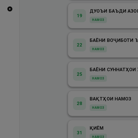
Видеоҳои YouTube
ДУОЪИ БАЪДИ АЗО
19
НАМОЗ
22
НАМОЗ
25
НАМОЗ
ВАҚТҲОИ НАМОЗ
28
НАМОЗ
ҚИЁМ
31
НАМОЗ