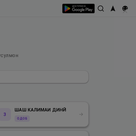
усулмон
ШАШ КАЛИМАИ ДИНӢ
→
3
ОДОБ