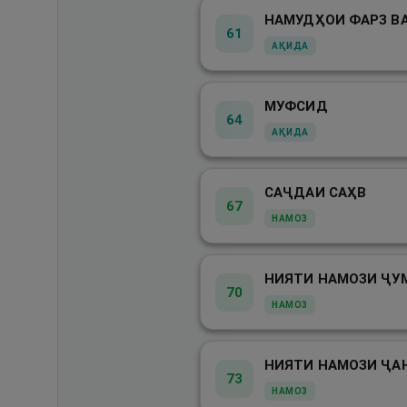
61
АҚИДА
МУФСИД
64
АҚИДА
САҶДАИ САҲВ
67
НАМОЗ
НИЯТИ НАМОЗИ ҶУ
70
НАМОЗ
НИЯТИ НАМОЗИ ҶА
73
НАМОЗ