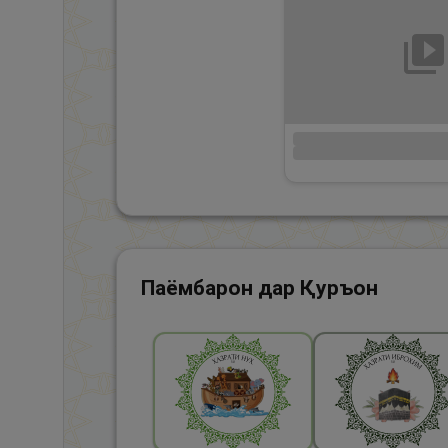
Паёмбарон дар Қуръон