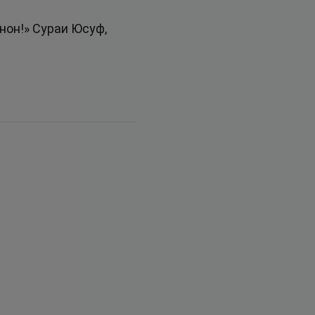
нон!» Сураи Юсуф,