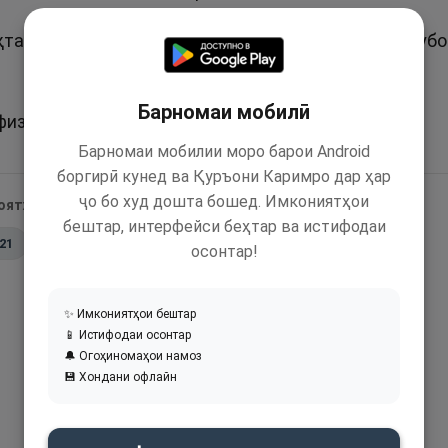
ҳтарин нигаҳдор аст ва ӯст меҳрубонтарини меҳрубо
Барномаи мобилӣ
из ва Ҳофиз ҷоиз аст.
Барномаи мобилии моро барои Android
боргирӣ кунед ва Қуръони Каримро дар ҳар
ҷо бо худ дошта бошед. Имкониятҳои
 оятҳои Қуръон:
бештар, интерфейси беҳтар ва истифодаи
:21
📖
42:6
осонтар!
✨ Имкониятҳои бештар
📱 Истифодаи осонтар
🔔 Огоҳиномаҳои намоз
💾 Хондани офлайн