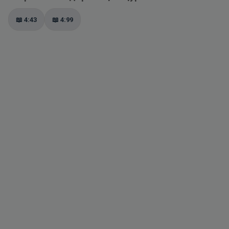
📖
4:43
📖
4:99