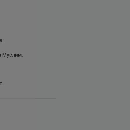
доданд:
а Муслим.
т.