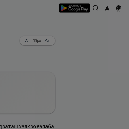
A-
A+
18
px
удраташ халқро ғалаба