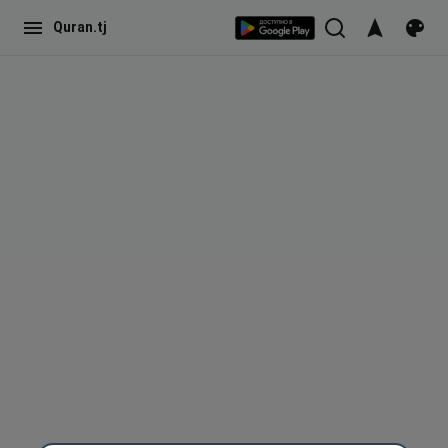
Quran.tj