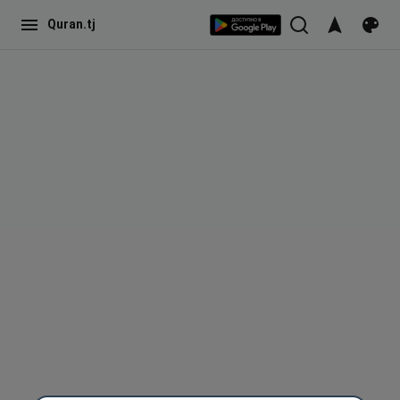
Quran.tj