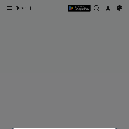
Quran.tj